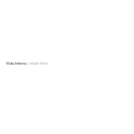
Vista Interna
|
Inside View
1/1