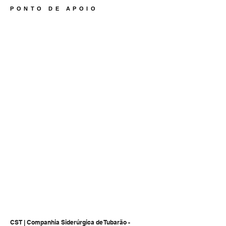
PONTO DE APOIO
1/1
CST | Companhia Siderúrgica de Tubarão -