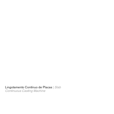
Lingotamento Contínuo de Placas
|
Slab
1/1
Continuous Casting Machine