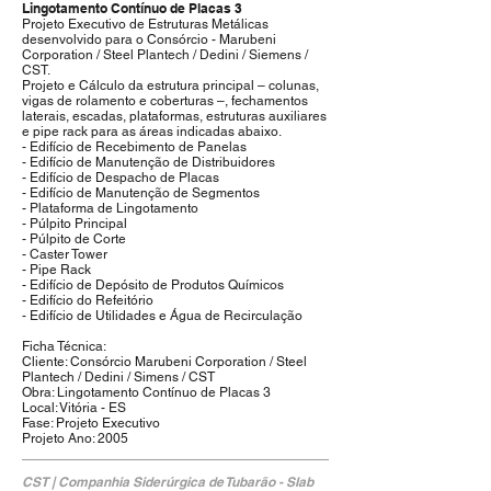
Lingotamento Contínuo de Placas 3
Projeto Executivo de Estruturas Metálicas
desenvolvido para o Consórcio - Marubeni
Corporation / Steel Plantech / Dedini / Siemens /
CST.
Projeto e Cálculo da estrutura principal – colunas,
vigas de rolamento e coberturas –, fechamentos
laterais, escadas, plataformas, estruturas auxiliares
e pipe rack para as áreas indicadas abaixo.
- Edifício de Recebimento de Panelas
- Edifício de Manutenção de Distribuidores
- Edifício de Despacho de Placas
- Edifício de Manutenção de Segmentos
- Plataforma de Lingotamento
- Púlpito Principal
- Púlpito de Corte
- Caster Tower
- Pipe Rack
- Edifício de Depósito de Produtos Químicos
- Edifício do Refeitório
- Edifício de Utilidades e Água de Recirculação
Ficha Técnica:
Cliente: Consórcio Marubeni Corporation / Steel
Plantech / Dedini / Simens / CST
Obra: Lingotamento Contínuo de Placas 3
Local: Vitória - ES
Fase: Projeto Executivo
Projeto Ano: 2005
CST | Companhia Siderúrgica de Tubarão - Slab