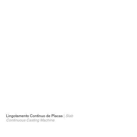
Lingotamento Contínuo de Placas
|
Slab
1/1
Continuous Casting Machine